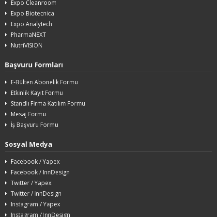
Expo Cleanroom
Expo Biotecnica
Expo Analytech
PharmaNEXT
NutriVISION
Başvuru Formları
E-Bülten Abonelik Formu
Etkinlik Kayıt Formu
Standlı Firma Katılım Formu
Mesaj Formu
İş Başvuru Formu
Sosyal Medya
Facebook / Yapex
Facebook / InnDesign
Twitter / Yapex
Twitter / InnDesign
Instagram / Yapex
Instagram / InnDesign