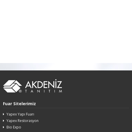
Fuar Sitelerimiz
Yapex Yapı Fuarı
Yapex Restorasyon
Bio Expo