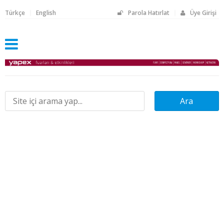
Türkçe
English
Parola Hatırlat
Üye Girişi