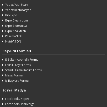
Yapex Yapı Fuarı
Yapex Restorasyon
Bio Expo
Expo Cleanroom
Expo Biotecnica
Expo Analytech
PharmaNEXT
NutriVISION
Başvuru Formları
E-Bülten Abonelik Formu
Etkinlik Kayıt Formu
Standlı Firma Katılım Formu
Mesaj Formu
İş Başvuru Formu
Sosyal Medya
Facebook / Yapex
Facebook / InnDesign