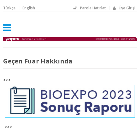
Türkçe
English
Parola Hatırlat
Üye Girişi
Geçen Fuar Hakkında
>>>
<<<