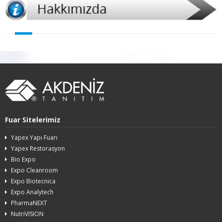
Fuar Sitelerimiz
Yapex Yapı Fuarı
Yapex Restorasyon
Bio Expo
Expo Cleanroom
Expo Biotecnica
Expo Analytech
PharmaNEXT
NutriVISION