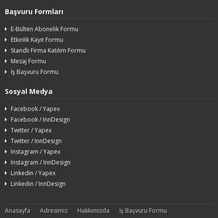
Başvuru Formları
E-Bülten Abonelik Formu
Etkinlik Kayıt Formu
Standlı Firma Katılım Formu
Mesaj Formu
İş Başvuru Formu
Sosyal Medya
Facebook / Yapex
Facebook / InnDesign
Twitter / Yapex
Twitter / InnDesign
Instagram / Yapex
Instagram / InnDesign
Linkedin / Yapex
Linkedin / InnDesign
Anasayfa
Adresimiz
Hakkımızda
İş Başvuru Formu