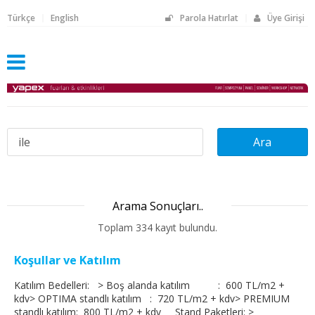
Türkçe
English
Parola Hatırlat
Üye Girişi
Arama Sonuçları..
Toplam 334 kayıt bulundu.
Koşullar ve Katılım
Katılım Bedelleri: > Boş alanda katılım : 600 TL/m2 +
kdv> OPTIMA standlı katılım : 720 TL/m2 + kdv> PREMIUM
standlı katılım: 800 TL/m2 + kdv Stand Paketleri: >