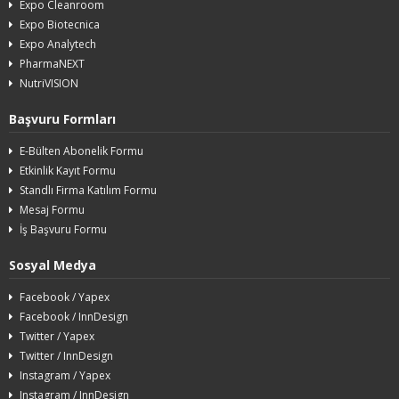
Expo Cleanroom
Expo Biotecnica
Expo Analytech
PharmaNEXT
NutriVISION
Başvuru Formları
E-Bülten Abonelik Formu
Etkinlik Kayıt Formu
Standlı Firma Katılım Formu
Mesaj Formu
İş Başvuru Formu
Sosyal Medya
Facebook / Yapex
Facebook / InnDesign
Twitter / Yapex
Twitter / InnDesign
Instagram / Yapex
Instagram / InnDesign