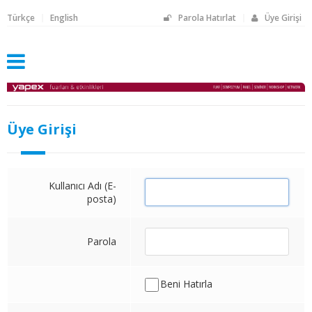
Türkçe
English
Parola Hatırlat
Üye Girişi
Üye Girişi
Kullanıcı Adı (E-
posta)
Parola
Beni Hatırla