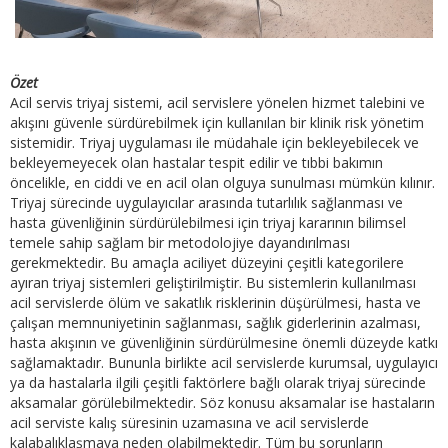
Özet
Acil servis triyaj sistemi, acil servislere yönelen hizmet talebini ve
akışını güvenle sürdürebilmek için kullanılan bir klinik risk yönetim
sistemidir. Triyaj uygulaması ile müdahale için bekleyebilecek ve
bekleyemeyecek olan hastalar tespit edilir ve tıbbi bakımın
öncelikle, en ciddi ve en acil olan olguya sunulması mümkün kılınır.
Triyaj sürecinde uygulayıcılar arasında tutarlılık sağlanması ve
hasta güvenliğinin sürdürülebilmesi için triyaj kararının bilimsel
temele sahip sağlam bir metodolojiye dayandırılması
gerekmektedir. Bu amaçla aciliyet düzeyini çeşitli kategorilere
ayıran triyaj sistemleri geliştirilmiştir. Bu sistemlerin kullanılması
acil servislerde ölüm ve sakatlık risklerinin düşürülmesi, hasta ve
çalışan memnuniyetinin sağlanması, sağlık giderlerinin azalması,
hasta akışının ve güvenliğinin sürdürülmesine önemli düzeyde katkı
sağlamaktadır. Bununla birlikte acil servislerde kurumsal, uygulayıcı
ya da hastalarla ilgili çeşitli faktörlere bağlı olarak triyaj sürecinde
aksamalar görülebilmektedir. Söz konusu aksamalar ise hastaların
acil serviste kalış süresinin uzamasına ve acil servislerde
kalabalıklaşmaya neden olabilmektedir. Tüm bu sorunların