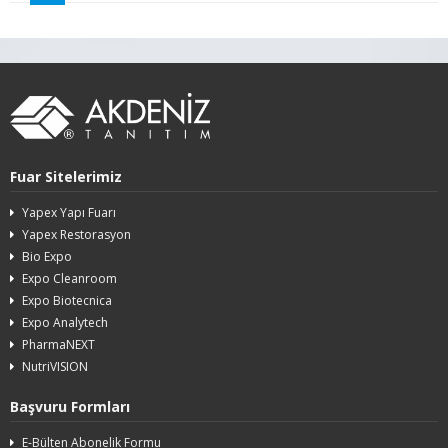
Fuar Sitelerimiz
Yapex Yapı Fuarı
Yapex Restorasyon
Bio Expo
Expo Cleanroom
Expo Biotecnica
Expo Analytech
PharmaNEXT
NutriVISION
Başvuru Formları
E-Bülten Abonelik Formu