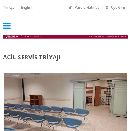
Türkçe
English
Parola Hatırlat
Üye Girişi
ACİL SERVİS TRİYAJI