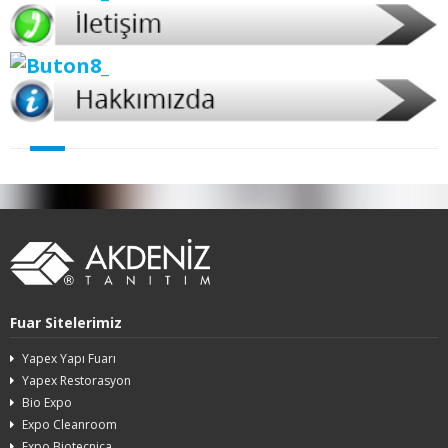
Fuar Sitelerimiz
Yapex Yapı Fuarı
Yapex Restorasyon
Bio Expo
Expo Cleanroom
Expo Biotecnica