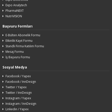
Expo Analytech
PharmaNEXT
NutriVISION
Başvuru Formları
E-Bülten Abonelik Formu
Etkinlik Kayıt Formu
Standlı Firma Katılım Formu
Mesaj Formu
İş Başvuru Formu
Sosyal Medya
Facebook / Yapex
Facebook / InnDesign
Twitter / Yapex
Twitter / InnDesign
Instagram / Yapex
Instagram / InnDesign
Linkedin / Yapex