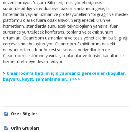
düzenlenmiyor. Yaşam Bilimleri, tesis yönetimi, tesis
sürdürülebilirliği ve endüstriyel bakım alanlarında geniş bir
hinterlanda yayılan uzman ve profesyonellerin “bilgi ağı” ve meslek
platformu olarak fuara odaklanıyor. Sergilenecek ürün ve
hizmetlerin, standlarda sunulacak teknolojilerin yanısıra, fuar
süresince yürütülecek konferans, toplantı ve teknik sunum
ortamları, Cleanroom uzmanlarını ve tesis yöneticilerini bu bilgi ağı
çerçevesinde buluşturuyor. Cleanroom Exhibition’ın mesleki
network ortamı, fuar öncesi ve sonrası periyodlar için de
Cleanroom sektörüne yayınlar, toplantılar ve iletişim kanalları ile
hizmet üretmeye devam ediyor.
>
Cleanroom'a katılım için yapmanız gerekenler (koşullar,
başvuru, kayıt, zamanlamalar...) >>>
Özet Bilgiler
Ürün Grupları