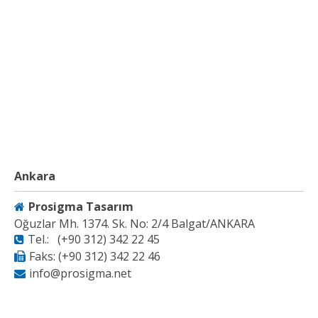
Ankara
Prosigma Tasarım
Oğuzlar Mh. 1374. Sk. No: 2/4 Balgat/ANKARA
Tel.: (+90 312) 342 22 45
Faks: (+90 312) 342 22 46
info@prosigma.net