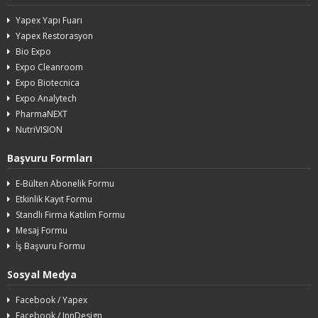
Yapex Yapı Fuarı
Yapex Restorasyon
Bio Expo
Expo Cleanroom
Expo Biotecnica
Expo Analytech
PharmaNEXT
NutriVISION
Başvuru Formları
E-Bülten Abonelik Formu
Etkinlik Kayıt Formu
Standlı Firma Katılım Formu
Mesaj Formu
İş Başvuru Formu
Sosyal Medya
Facebook / Yapex
Facebook / InnDesign