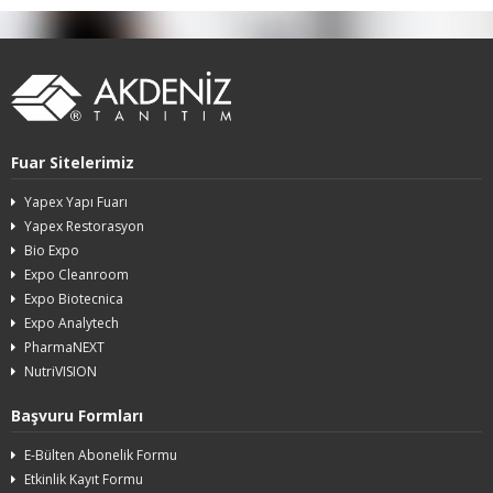
Fuar Sitelerimiz
Yapex Yapı Fuarı
Yapex Restorasyon
Bio Expo
Expo Cleanroom
Expo Biotecnica
Expo Analytech
PharmaNEXT
NutriVISION
Başvuru Formları
E-Bülten Abonelik Formu
Etkinlik Kayıt Formu