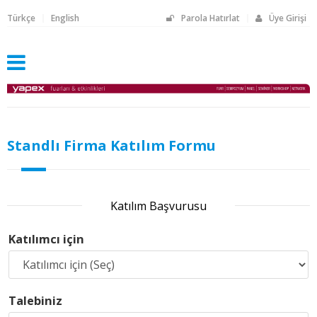
Türkçe
English
Parola Hatırlat
Üye Girişi
Standlı Firma Katılım Formu
Katılım Başvurusu
Katılımcı için
Talebiniz