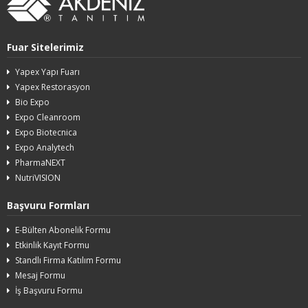
Fuar Sitelerimiz
Yapex Yapı Fuarı
Yapex Restorasyon
Bio Expo
Expo Cleanroom
Expo Biotecnica
Expo Analytech
PharmaNEXT
NutriVISION
Başvuru Formları
E-Bülten Abonelik Formu
Etkinlik Kayıt Formu
Standlı Firma Katılım Formu
Mesaj Formu
İş Başvuru Formu