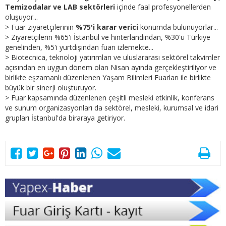
Temizodalar ve LAB sektörleri
içinde faal profesyonellerden
oluşuyor...
> Fuar ziyaretçilerinin
%75'i karar verici
konumda bulunuyorlar...
> Ziyaretçilerin %65'i İstanbul ve hinterlandından, %30'u Türkiye
genelinden, %5'i yurtdışından fuarı izlemekte...
> Biotecnica, teknoloji yatırımları ve uluslararası sektörel takvimler
açısından en uygun dönem olan Nisan ayında gerçekleştiriliyor ve
birlikte eşzamanlı düzenlenen Yaşam Bilimleri Fuarları ile birlikte
büyük bir sinerji oluşturuyor.
> Fuar kapsamında düzenlenen çeşitli mesleki etkinlik, konferans
ve sunum organizasyonları da sektörel, mesleki, kurumsal ve idari
grupları İstanbul'da biraraya getiriyor.