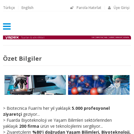
Türkçe
English
Parola Hatırlat
Üye Girişi
Özet Bilgiler
> Biotecnica Fuarı'nı her yıl yaklaşık
5.000 profesyonel
ziyaretçi
geziyor...
> Fuarda Biyoteknoloji ve Yaşam Bilimleri sektörlerinden
yaklaşık
200 firma
ürün ve teknolojilerini sergiliyor...
> Ziyaretçilerin
%80'i doğrudan Yaşam Bilimleri, Biyoteknoloji,